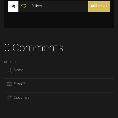
0 likes
402
views
0 Comments
cookies