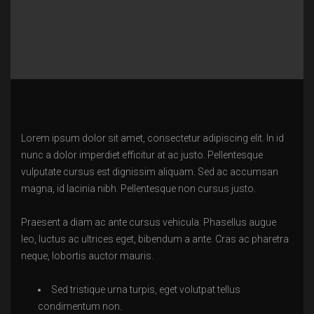
Lorem ipsum dolor sit amet, consectetur adipiscing elit. In id
nunc a dolor imperdiet efficitur at ac justo. Pellentesque
vulputate cursus est dignissim aliquam. Sed ac accumsan
magna, id lacinia nibh. Pellentesque non cursus justo.
Praesent a diam ac ante cursus vehicula. Phasellus augue
leo, luctus ac ultrices eget, bibendum a ante. Cras ac pharetra
neque, lobortis auctor mauris.
Sed tristique urna turpis, eget volutpat tellus
condimentum non.