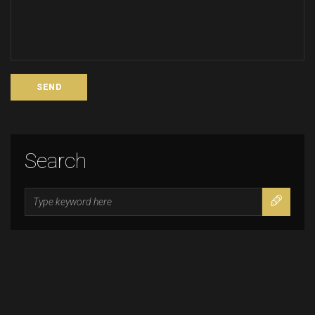
Search
Search
for: