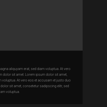
magna aliquyam erat, sed diam voluptua. At vero
m dolor sit amet. Lorem ipsum dolor sit amet,
m voluptua. At vero eos et accusam et justo duo
olor sit amet, consetetur sadipscing elitr, sed
iam voluptua.