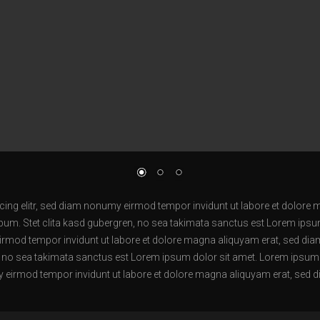
ing elitr, sed diam nonumy eirmod tempor invidunt ut labore et dolore 
bum. Stet clita kasd gubergren, no sea takimata sanctus est Lorem ipsu
irmod tempor invidunt ut labore et dolore magna aliquyam erat, sed dia
, no sea takimata sanctus est Lorem ipsum dolor sit amet. Lorem ipsum d
eirmod tempor invidunt ut labore et dolore magna aliquyam erat, sed d