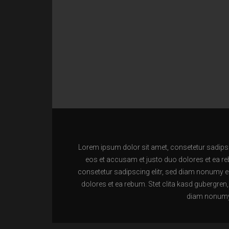
Lorem ipsum dolor sit amet, consetetur sadipsc
eos et accusam et justo duo dolores et ea re
consetetur sadipscing elitr, sed diam nonumy e
dolores et ea rebum. Stet clita kasd gubergren
diam nonumy 