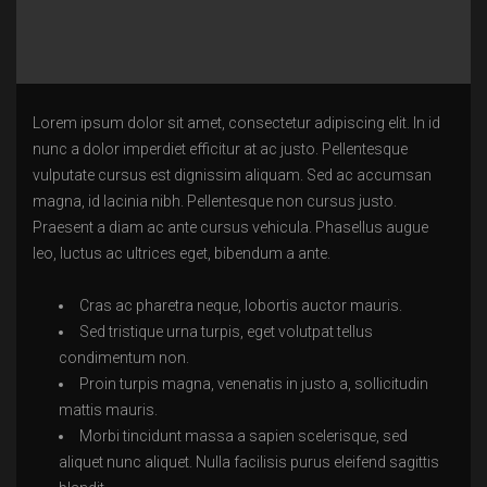
Lorem ipsum dolor sit amet, consectetur adipiscing elit. In id
nunc a dolor imperdiet efficitur at ac justo. Pellentesque
vulputate cursus est dignissim aliquam. Sed ac accumsan
magna, id lacinia nibh. Pellentesque non cursus justo.
Praesent a diam ac ante cursus vehicula. Phasellus augue
leo, luctus ac ultrices eget, bibendum a ante.
Cras ac pharetra neque, lobortis auctor mauris.
Sed tristique urna turpis, eget volutpat tellus
condimentum non.
Proin turpis magna, venenatis in justo a, sollicitudin
mattis mauris.
Morbi tincidunt massa a sapien scelerisque, sed
aliquet nunc aliquet. Nulla facilisis purus eleifend sagittis